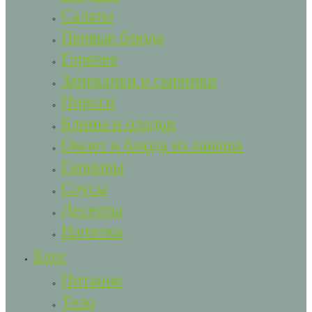
Салаты
Первые блюда
Горячее
Запеканки и сырники
Пироги
Блины и оладьи
Омлет и блюда из лаваша
Гарниры
Соусы
Десерты
Напитки
Блог
Питание
Тело