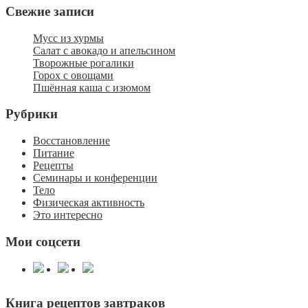
Свежие записи
Мусс из хурмы
Салат с авокадо и апельсином
Творожные рогалики
Горох с овощами
Пшённая каша с изюмом
Рубрики
Восстановление
Питание
Рецепты
Семинары и конференции
Тело
Физическая активность
Это интересно
Мои соцсети
Книга рецептов завтраков