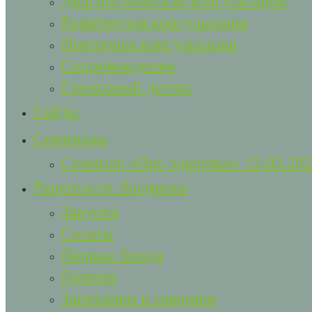
Диагностическая консультация
Развёрнутая консультация
Повторная консультация
Сопровождение
Глюкозный детокс
Гайды
Семинары
Семинар «Про здоровье» 12.03.20
Рецепты от Людмилы
Закуски
Салаты
Первые блюда
Горячее
Запеканки и сырники