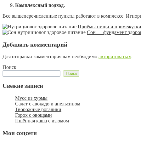
Комплексный подход.
Все вышеперечисленные пункты работают в комплексе. Игнорир
Приёмы пищи и промежутки
Сон — фундамент здоро
Добавить комментарий
Для отправки комментария вам необходимо
авторизоваться
.
Поиск
Поиск
Свежие записи
Мусс из хурмы
Салат с авокадо и апельсином
Творожные рогалики
Горох с овощами
Пшённая каша с изюмом
Мои соцсети