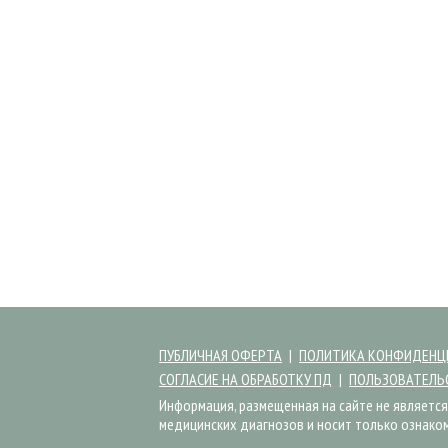
ПУБЛИЧНАЯ ОФЕРТА
ПОЛИТИКА КОНФИДЕНЦ
СОГЛАСИЕ НА ОБРАБОТКУ ПД
ПОЛЬЗОВАТЕЛЬ
Информация, размещенная на сайте не является
медицинских диагнозов и носит только ознако