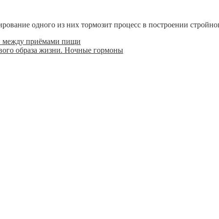
ование одного из них тормозит процесс в построении стройног
 между приёмами пищи
вого образа жизни. Ночные гормоны