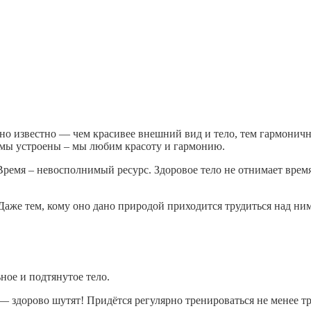
давно известно — чем красивее внешний вид и тело, тем гармони
 мы устроены – мы любим красоту и гармонию.
 Время – невосполнимый ресурс. Здоровое тело не отнимает врем
Даже тем, кому оно дано природой приходится трудиться над ним
ное и подтянутое тело.
здорово шутят! Придётся регулярно тренироваться не менее трех