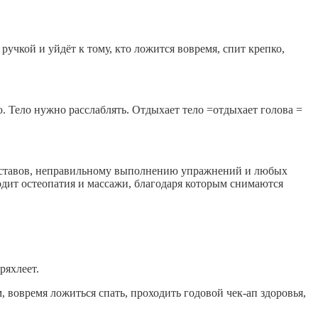
ручкой и уйдёт к тому, кто ложится вовремя, спит крепко,
. Тело нужно расслаблять. Отдыхает тело =отдыхает голова =
суставов, неправильному выполнению упражнений и любых
ит остеопатия и массажи, благодаря которым снимаются
ряхлеет.
 вовремя ложиться спать, проходить годовой чек-ап здоровья,