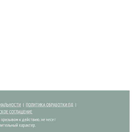
ИАЛЬНОСТИ
ПОЛИТИКА ОБРАБОТКИ ПД
СКОЕ СОГЛАШЕНИЕ
 призывом к действию, не несет
мительный характер.