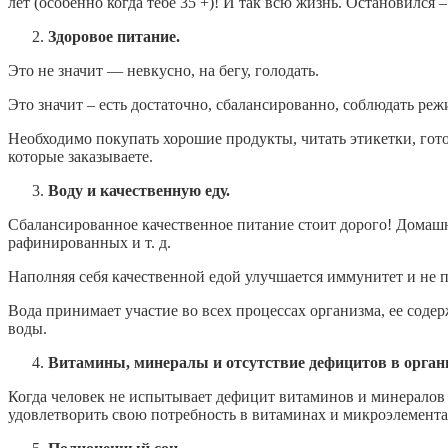
лет (особенно когда тебе 35 +)! И так всю жизнь. Остановился – 
Здоровое питание.
Это не значит — невкусно, на бегу, голодать.
Это значит – есть достаточно, сбалансированно, соблюдать реж
Необходимо покупать хорошие продукты, читать этикетки, готов
которые заказываете.
Воду и качественную еду.
Сбалансированное качественное питание стоит дорого! Домашн
рафинированных и т. д.
Наполняя себя качественной едой улучшается иммунитет и не п
Вода принимает участие во всех процессах организма, ее соде
воды.
Витамины, минералы и отсутствие дефицитов в орган
Когда человек не испытывает дефицит витаминов и минералов 
удовлетворить свою потребность в витаминах и микроэлемента