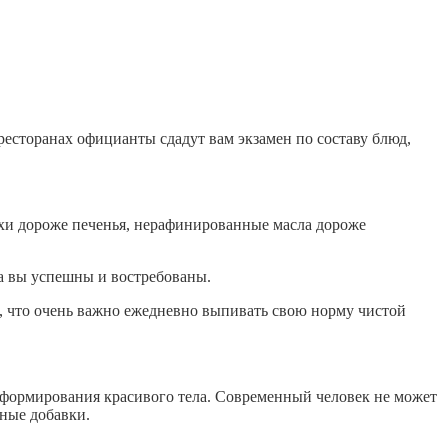
 ресторанах официанты сдадут вам экзамен по составу блюд,
ехи дороже печенья, нерафинированные масла дороже
 а вы успешны и востребованы.
т, что очень важно ежедневно выпивать свою норму чистой
я формирования красивого тела. Современный человек не может
вные добавки.