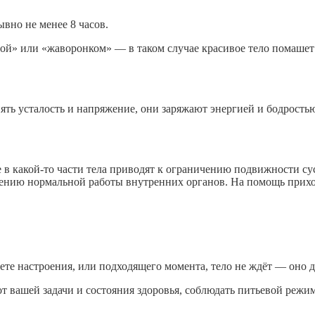
ывно не менее 8 часов.
овой» или «жаворонком» — в таком случае красивое тело помашет 
ть усталость и напряжение, они заряжают энергией и бодростью
 в какой-то части тела приводят к ограничению подвижности 
нию нормальной работы внутренних органов. На помощь приход
ждете настроения, или подходящего момента, тело не ждёт — оно д
 вашей задачи и состояния здоровья, соблюдать питьевой режим,