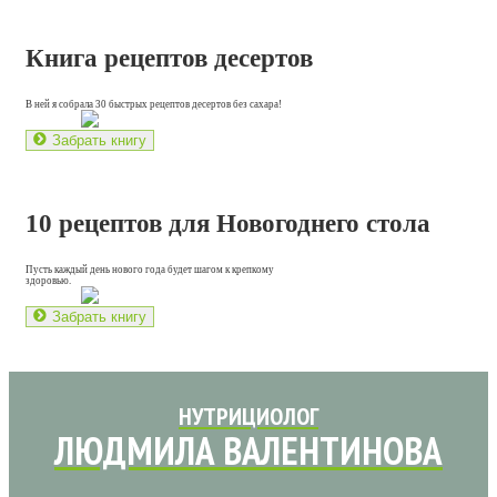
Книга рецептов десертов
В ней я собрала 30 быстрых рецептов десертов без сахара!
Забрать книгу
10 рецептов для Новогоднего стола
Пусть каждый день нового года будет шагом к крепкому
здоровью.
Забрать книгу
НУТРИЦИОЛОГ
ЛЮДМИЛА ВАЛЕНТИНОВА