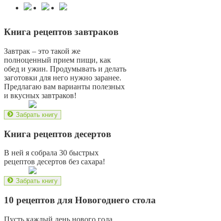
Книга рецептов завтраков
Завтрак – это такой же
полноценный прием пищи, как
обед и ужин. Продумывать и делать
заготовки для него нужно заранее.
Предлагаю вам варианты полезных
и вкусных завтраков!
Забрать книгу
Книга рецептов десертов
В ней я собрала 30 быстрых
рецептов десертов без сахара!
Забрать книгу
10 рецептов для Новогоднего стола
Пусть каждый день нового года