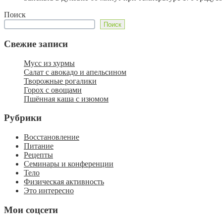
Поиск
Поиск
Свежие записи
Мусс из хурмы
Салат с авокадо и апельсином
Творожные рогалики
Горох с овощами
Пшённая каша с изюмом
Рубрики
Восстановление
Питание
Рецепты
Семинары и конференции
Тело
Физическая активность
Это интересно
Мои соцсети