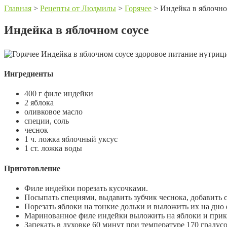
Главная
>
Рецепты от Людмилы
>
Горячее
>
Индейка в яблочно
Индейка в яблочном соусе
Ингредиенты
400 г филе индейки
2 яблока
оливковое масло
специи, соль
чеснок
1 ч. ложка яблочный уксус
1 ст. ложка воды
Приготовление
Филе индейки порезать кусочками.
Посыпать специями, выдавить зубчик чеснока, добавить с
Порезать яблоки на тонкие дольки и выложить их на дно
Маринованное филе индейки выложить на яблоки и прик
Запекать в духовке 60 минут при температуре 170 градусо