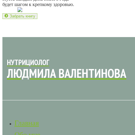
будет шагом к крепкому здоровью.
Забрать книгу
НУТРИЦИОЛОГ
ЛЮДМИЛА ВАЛЕНТИНОВА
Главная
Обо мне