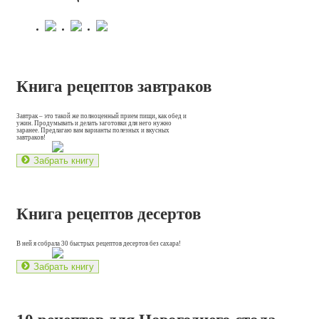
Книга рецептов завтраков
Завтрак – это такой же полноценный прием пищи, как обед и
ужин. Продумывать и делать заготовки для него нужно
заранее. Предлагаю вам варианты полезных и вкусных
завтраков!
Забрать книгу
Книга рецептов десертов
В ней я собрала 30 быстрых рецептов десертов без сахара!
Забрать книгу