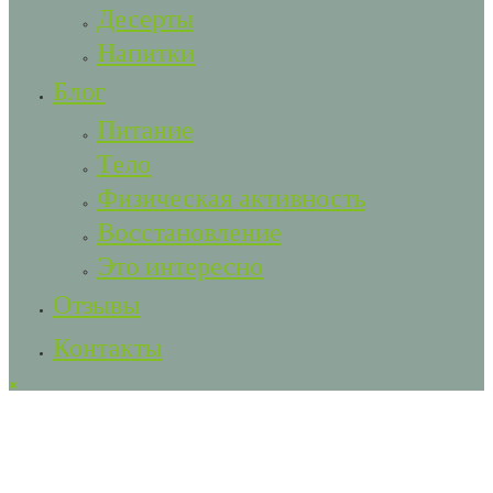
Десерты
Напитки
Блог
Питание
Тело
Физическая активность
Восстановление
Это интересно
Отзывы
Контакты